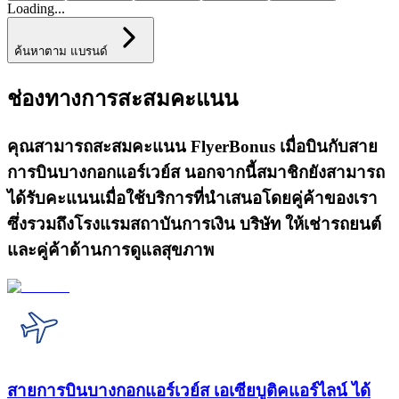
Loading...
ค้นหาตาม แบรนด์
ช่องทางการสะสมคะแนน
คุณสามารถสะสมคะแนน FlyerBonus เมื่อบินกับสาย
การบินบางกอกแอร์เวย์ส นอกจากนี้สมาชิกยังสามารถ
ได้รับคะแนนเมื่อใช้บริการที่นำเสนอโดยคู่ค้าของเรา
ซึ่งรวมถึงโรงแรมสถาบันการเงิน บริษัท ให้เช่ารถยนต์
และคู่ค้าด้านการดูแลสุขภาพ
สายการบินบางกอกแอร์เวย์ส เอเซียบูติคแอร์ไลน์ ได้