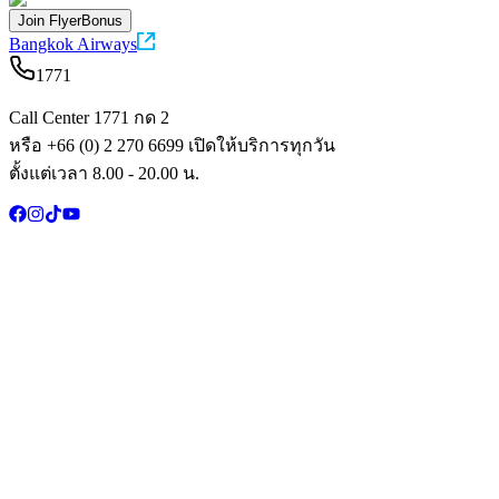
Join FlyerBonus
Bangkok Airways
1771
Call Center 1771 กด 2
หรือ +66 (0) 2 270 6699 เปิดให้บริการทุกวัน
ตั้งแต่เวลา 8.00 - 20.00 น.