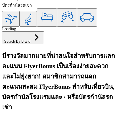
บัตรกำนัลรถเช่า
Loading...
Search By Brand
มีรางวัลมากมายที่น่าสนใจสำหรับการแลก
คะแนน FlyerBonus เป็นเรื่องง่ายสะดวก
และไม่ยุ่งยาก! สมาชิกสามารถแลก
คะแนนสะสม FlyerBonus สำหรับเที่ยวบิน,
บัตรกำนัลโรงแรมและ / หรือบัตรกำนัลรถ
เช่า