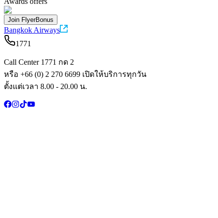
Awards offers
Join FlyerBonus
Bangkok Airways
1771
Call Center 1771 กด 2
หรือ +66 (0) 2 270 6699 เปิดให้บริการทุกวัน
ตั้งแต่เวลา 8.00 - 20.00 น.