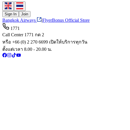
Sign In
Join
Bangkok Airways
|
FlyerBonus Official Store
1771
Call Center 1771 กด 2
หรือ +66 (0) 2 270 6699 เปิดให้บริการทุกวัน
ตั้งแต่เวลา 8.00 - 20.00 น.