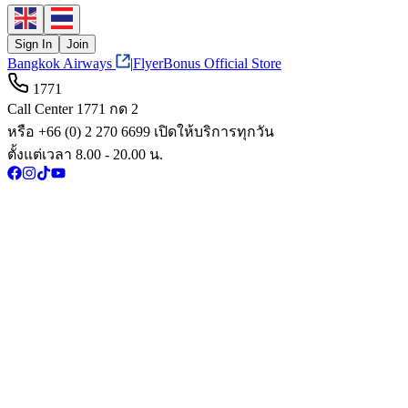
Sign In
Join
Bangkok Airways
|
FlyerBonus Official Store
1771
Call Center 1771 กด 2
หรือ +66 (0) 2 270 6699 เปิดให้บริการทุกวัน
ตั้งแต่เวลา 8.00 - 20.00 น.