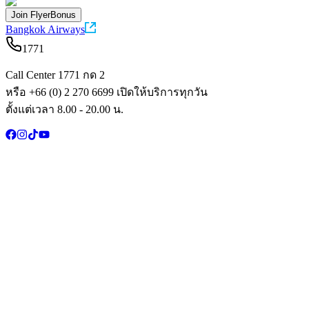
Join FlyerBonus
Bangkok Airways
1771
Call Center 1771 กด 2
หรือ +66 (0) 2 270 6699 เปิดให้บริการทุกวัน
ตั้งแต่เวลา 8.00 - 20.00 น.