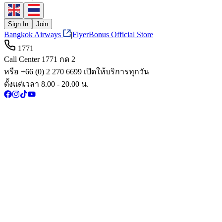
Sign In
Join
Bangkok Airways
|
FlyerBonus Official Store
1771
Call Center 1771 กด 2
หรือ +66 (0) 2 270 6699 เปิดให้บริการทุกวัน
ตั้งแต่เวลา 8.00 - 20.00 น.