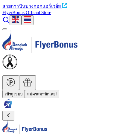
สายการบินบางกอกแอร์เวย์ส
FlyerBonus Official Store
เข้าสู่ระบบ
สมัครสมาชิกเลย!