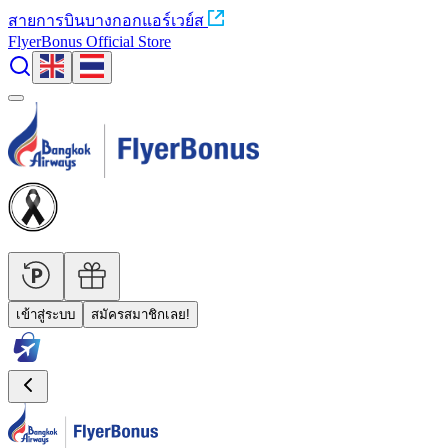
สายการบินบางกอกแอร์เวย์ส
FlyerBonus Official Store
เข้าสู่ระบบ
สมัครสมาชิกเลย!